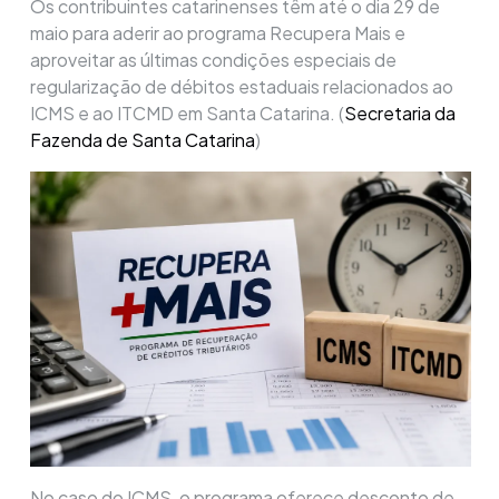
Os contribuintes catarinenses têm até o dia 29 de
maio para aderir ao programa Recupera Mais e
aproveitar as últimas condições especiais de
regularização de débitos estaduais relacionados ao
ICMS e ao ITCMD em Santa Catarina. (
Secretaria da
Fazenda de Santa Catarina
)
No caso do ICMS, o programa oferece desconto de