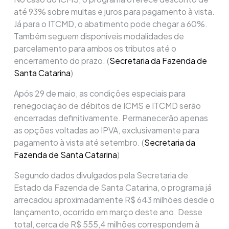
até 93% sobre multas e juros para pagamento à vista.
Já para o ITCMD, o abatimento pode chegar a 60%.
Também seguem disponíveis modalidades de
parcelamento para ambos os tributos até o
encerramento do prazo. (
Secretaria da Fazenda de
Santa Catarina
)
Após 29 de maio, as condições especiais para
renegociação de débitos de ICMS e ITCMD serão
encerradas definitivamente. Permanecerão apenas
as opções voltadas ao IPVA, exclusivamente para
pagamento à vista até setembro. (
Secretaria da
Fazenda de Santa Catarina
)
Segundo dados divulgados pela Secretaria de
Estado da Fazenda de Santa Catarina, o programa já
arrecadou aproximadamente R$ 643 milhões desde o
lançamento, ocorrido em março deste ano. Desse
total, cerca de R$ 555,4 milhões correspondem à