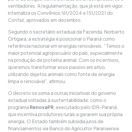
ventiladores. A regulamentação, que já está em vigor,
internaliza os Convênios 161/2024 e 151/2021 do
Confaz, aprovados em dezembro.
Segundo o secretário estadual da Fazenda, Norberto
Ortigara, a estratégia é posicionar o Paraná como
referência nacional em energias renováveis. “Temos o
maior potencial agropecuário do país, especialmente
na produção de proteína animal. Com os incentivos,
queremos transformar esse passivo em ativo,
utilizando dejetos animais como fonte de energia
limpa e renovável”, afirmou.
O decreto se soma a outras iniciativas do governo
estadual voltadas à sustentabilidade, como o
programa
RenovaPR
, executado pelo IDR-Paraná,
que incentiva produtores rurais a gerarem sua própria
energia. O Estado também subsidia juros de
financiamentos via Banco do Agricultor Paranaense