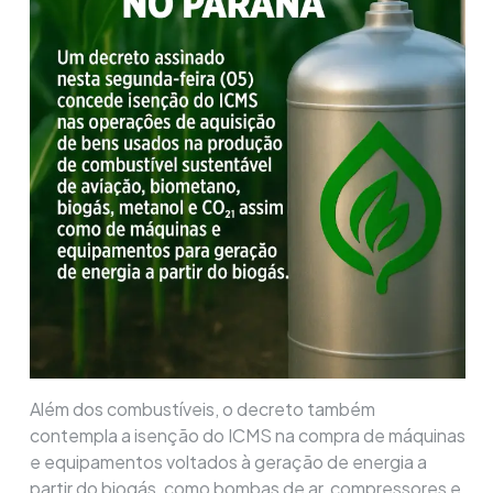
Além dos combustíveis, o decreto também
contempla a isenção do ICMS na compra de máquinas
e equipamentos voltados à geração de energia a
partir do biogás, como bombas de ar, compressores e