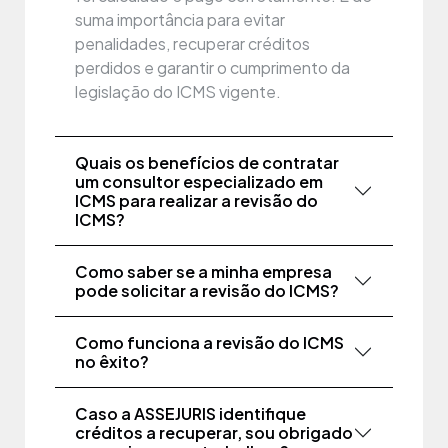
suma importância para evitar
penalidades, recuperar créditos
perdidos e garantir o cumprimento da
legislação do ICMS vigente.
Quais os benefícios de contratar
um consultor especializado em
ICMS para realizar a revisão do
ICMS?
Como saber se a minha empresa
pode solicitar a revisão do ICMS?
Como funciona a revisão do ICMS
no êxito?
Caso a ASSEJURIS identifique
créditos a recuperar, sou obrigado