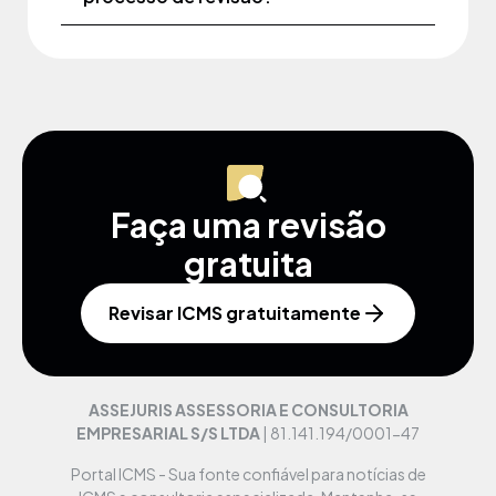
Faça uma revisão
gratuita
Revisar ICMS gratuitamente
ASSEJURIS ASSESSORIA E CONSULTORIA
EMPRESARIAL S/S LTDA
| 81.141.194/0001-47
Portal ICMS - Sua fonte confiável para notícias de