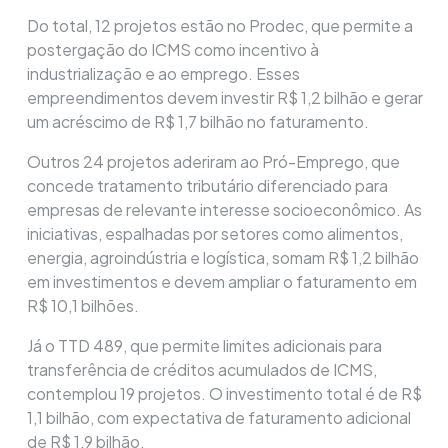
Do total, 12 projetos estão no Prodec, que permite a
postergação do ICMS como incentivo à
industrialização e ao emprego. Esses
empreendimentos devem investir R$ 1,2 bilhão e gerar
um acréscimo de R$ 1,7 bilhão no faturamento.
Outros 24 projetos aderiram ao Pró-Emprego, que
concede tratamento tributário diferenciado para
empresas de relevante interesse socioeconômico. As
iniciativas, espalhadas por setores como alimentos,
energia, agroindústria e logística, somam R$ 1,2 bilhão
em investimentos e devem ampliar o faturamento em
R$ 10,1 bilhões.
Já o TTD 489, que permite limites adicionais para
transferência de créditos acumulados de ICMS,
contemplou 19 projetos. O investimento total é de R$
1,1 bilhão, com expectativa de faturamento adicional
de R$ 1,9 bilhão.