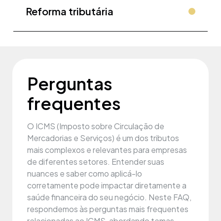
Reforma tributária
Perguntas
frequentes
O ICMS (Imposto sobre Circulação de
Mercadorias e Serviços) é um dos tributos
mais complexos e relevantes para empresas
de diferentes setores. Entender suas
nuances e saber como aplicá-lo
corretamente pode impactar diretamente a
saúde financeira do seu negócio. Neste FAQ,
respondemos às perguntas mais frequentes
relacionadas ao ICMS, abordando temas