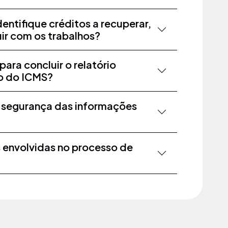
entifique créditos a recuperar,
ir com os trabalhos?
ara concluir o relatório
ão do ICMS?
 segurança das informações
 envolvidas no processo de