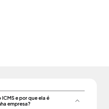
o ICMS e por que ela é
nha empresa?