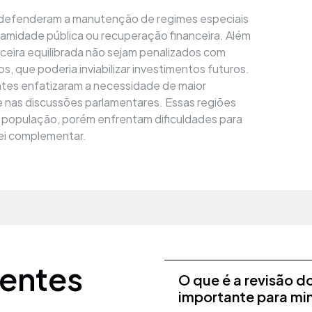
efenderam a manutenção de regimes especiais
amidade pública ou recuperação financeira. Além
ceira equilibrada não sejam penalizados com
s, que poderia inviabilizar investimentos futuros.
antes enfatizaram a necessidade de maior
 nas discussões parlamentares. Essas regiões
população, porém enfrentam dificuldades para
lei complementar.
uentes
O que é a revisão d
importante para mi