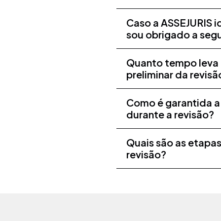
Caso a ASSEJURIS id
sou obrigado a segu
Quanto tempo leva p
preliminar da revis
Como é garantida a
durante a revisão?
Quais são as etapas
revisão?