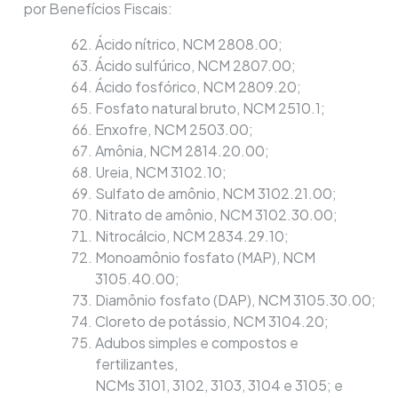
por Benefícios Fiscais:
Ácido nítrico, NCM 2808.00;
Ácido sulfúrico, NCM 2807.00;
Ácido fosfórico, NCM 2809.20;
Fosfato natural bruto, NCM 2510.1;
Enxofre, NCM 2503.00;
Amônia, NCM 2814.20.00;
Ureia, NCM 3102.10;
Sulfato de amônio, NCM 3102.21.00;
Nitrato de amônio, NCM 3102.30.00;
Nitrocálcio, NCM 2834.29.10;
Monoamônio fosfato (MAP), NCM
3105.40.00;
Diamônio fosfato (DAP), NCM 3105.30.00;
Cloreto de potássio, NCM 3104.20;
Adubos simples e compostos e
fertilizantes,
NCMs 3101, 3102, 3103, 3104 e 3105; e