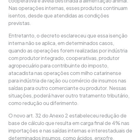
cooperativa e aveia destinada à alimentação animal.
Nas operações internas, esses produtos continuam
isentos, desde que atendidas as condições
previstas.
Entretanto, o decreto esclareceu que essa isenção
interna não se aplica, em determinados casos,
quando as operações forem realizadas por indústria
com produtor integrado, cooperativas, produtor
agropecuário para contribuinte do imposto,
atacadista nas operações com milho catarinense
para indústria de ração ou comércio de insumos nas
saídas para outro comerciante ou produtor. Nessas
situações, poderá haver outro tratamento tributário,
como redução ou diferimento.
O novo art. 32 do Anexo 2 estabeleceu redução de
base de cálculo que resulta em carga final de 4% nas
importações e nas saídas internas e interestaduais de
determinados insumos, como ácidos, enxofre,