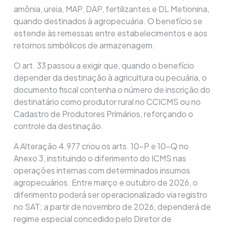
amônia, ureia, MAP, DAP, fertilizantes e DL Metionina,
quando destinados à agropecuária. O benefício se
estende às remessas entre estabelecimentos e aos
retornos simbólicos de armazenagem.
O art. 33 passou a exigir que, quando o benefício
depender da destinação à agricultura ou pecuária, o
documento fiscal contenha o número de inscrição do
destinatário como produtor rural no CCICMS ou no
Cadastro de Produtores Primários, reforçando o
controle da destinação.
A Alteração 4.977 criou os arts. 10-P e 10-Q no
Anexo 3, instituindo o diferimento do ICMS nas
operações internas com determinados insumos
agropecuários. Entre março e outubro de 2026, o
diferimento poderá ser operacionalizado via registro
no SAT; a partir de novembro de 2026, dependerá de
regime especial concedido pelo Diretor de