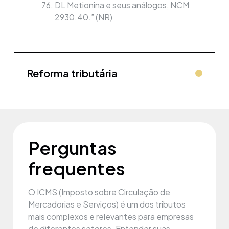
DL Metionina e seus análogos, NCM
2930.40.” (NR)
Reforma tributária
Perguntas
frequentes
O ICMS (Imposto sobre Circulação de
Mercadorias e Serviços) é um dos tributos
mais complexos e relevantes para empresas
de diferentes setores. Entender suas