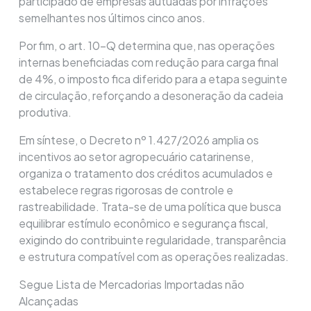
participado de empresas autuadas por infrações
semelhantes nos últimos cinco anos.
Por fim, o art. 10-Q determina que, nas operações
internas beneficiadas com redução para carga final
de 4%, o imposto fica diferido para a etapa seguinte
de circulação, reforçando a desoneração da cadeia
produtiva.
Em síntese, o Decreto nº 1.427/2026 amplia os
incentivos ao setor agropecuário catarinense,
organiza o tratamento dos créditos acumulados e
estabelece regras rigorosas de controle e
rastreabilidade. Trata-se de uma política que busca
equilibrar estímulo econômico e segurança fiscal,
exigindo do contribuinte regularidade, transparência
e estrutura compatível com as operações realizadas.
Segue Lista de Mercadorias Importadas não
Alcançadas