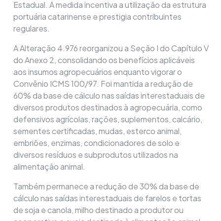
Estadual. A medida incentiva a utilização da estrutura
portuária catarinense e prestigia contribuintes
regulares.
A Alteração 4.976 reorganizou a Seção I do Capítulo V
do Anexo 2, consolidando os benefícios aplicáveis
aos insumos agropecuários enquanto vigorar o
Convênio ICMS 100/97. Foi mantida a redução de
60% da base de cálculo nas saídas interestaduais de
diversos produtos destinados à agropecuária, como
defensivos agrícolas, rações, suplementos, calcário,
sementes certificadas, mudas, esterco animal,
embriões, enzimas, condicionadores de solo e
diversos resíduos e subprodutos utilizados na
alimentação animal.
Também permanece a redução de 30% da base de
cálculo nas saídas interestaduais de farelos e tortas
de soja e canola, milho destinado a produtor ou