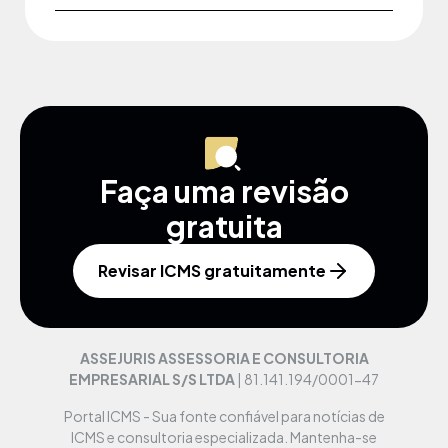
Faça uma revisão
gratuita
Revisar ICMS gratuitamente
ASSEJURIS ASSESSORIA E CONSULTORIA
EMPRESARIAL S/S LTDA
| 81.141.194/0001-47
Portal ICMS - Sua fonte confiável para notícias de
ICMS e consultoria especializada. Mantenha-se