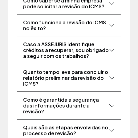
Como saber se a minha empresa
pode solicitar a revisão do ICMS?
Como funciona a revisão do ICMS
no êxito?
Caso a ASSEJURIS identifique
créditos a recuperar, sou obrigado
a seguir com os trabalhos?
Quanto tempo leva para concluir o
relatório preliminar da revisão do
ICMS?
Como é garantida a segurança
das informações durante a
revisão?
Quais são as etapas envolvidas no
processo de revisão?