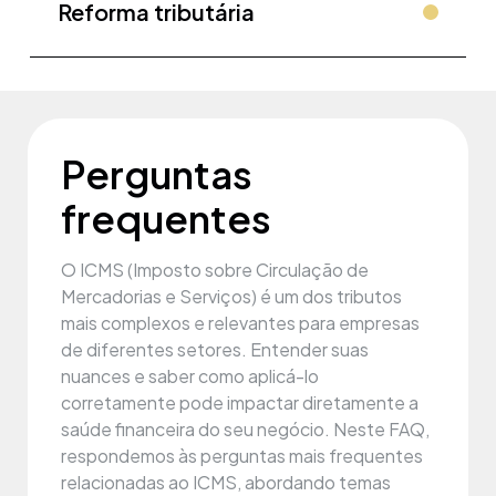
Reforma tributária
Perguntas
frequentes
O ICMS (Imposto sobre Circulação de
Mercadorias e Serviços) é um dos tributos
mais complexos e relevantes para empresas
de diferentes setores. Entender suas
nuances e saber como aplicá-lo
corretamente pode impactar diretamente a
saúde financeira do seu negócio. Neste FAQ,
respondemos às perguntas mais frequentes
relacionadas ao ICMS, abordando temas