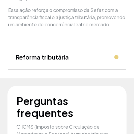
Essa ação reforça o compromisso da Sefaz com a
transparência fiscal e a justiça tributária, promovendo
um ambiente de concorrência leal no mercado.
Reforma tributária
Perguntas
frequentes
O ICMS (Imposto sobre Circulação de
Mercadorias e Serviços) é um dos tributos