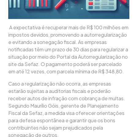
A expectativa é recuperar mais de R$ 100 milhões em
impostos devidos, promovendo a autorregularização
e evitando a sonegação fiscal. As empresas
notificadas têm um prazo de 30 dias para regularizar a
situação por meio do Portal da Autorregularização no
site da Sefaz. O pagamento poderá ser parcelado
em até 12 vezes, com parcela mínima de R$ 348,80.
Caso a regularização não ocorra, as empresas
estarão sujeitas a auditorias fiscais e poderão
receber autos de infração com cobrança de multas.
Segundo Maurílio Góis, gerente de Planejamento
Fiscal da Sefaz, a medida visa oferecer orientações
para defesa espontânea e garantir que os bons
contribuintes não sejam prejudicados pela
sonegação de outros.