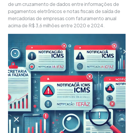
de um cruzamento de dados entre informações de
pagamentos eletrônicos e notas fiscais de saída de
mercadorias de empresas com faturamento anual
acima de R$ 3,6 milhões entre 2020 e 2024.