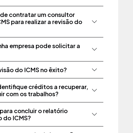
 de contratar um consultor
MS para realizar a revisão do
ha empresa pode solicitar a
visão do ICMS no êxito?
entifique créditos a recuperar,
ir com os trabalhos?
ara concluir o relatório
ão do ICMS?