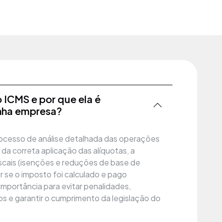
o ICMS e por que ela é
nha empresa?
rocesso de análise detalhada das operações
o da correta aplicação das alíquotas, a
fiscais (isenções e reduções de base de
r se o imposto foi calculado e pago
mportância para evitar penalidades,
os e garantir o cumprimento da legislação do