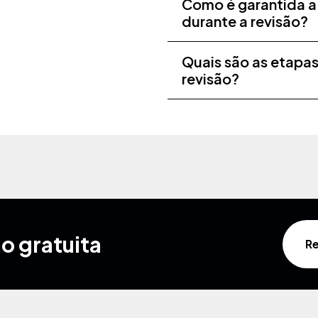
Como é garantida a
durante a revisão?
Quais são as etapas
revisão?
o gratuita
Re