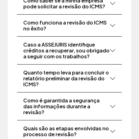
Como saber se a minha empresa
pode solicitar a revisão do ICMS?
Como funciona a revisão do ICMS
no êxito?
Caso a ASSEJURIS identifique
créditos a recuperar, sou obrigado
a seguir com os trabalhos?
Quanto tempo leva para concluir o
relatório preliminar da revisão do
ICMS?
Como é garantida a segurança
das informações durante a
revisão?
Quais são as etapas envolvidas no
processo de revisão?