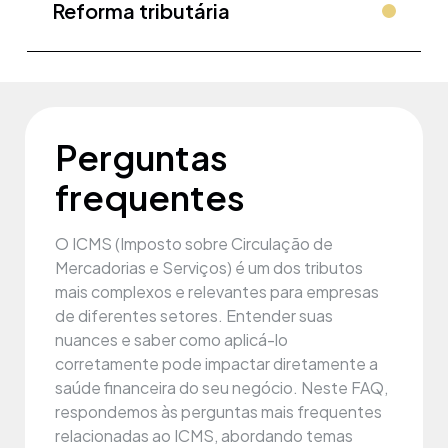
Reforma tributária
Perguntas
frequentes
O ICMS (Imposto sobre Circulação de
Mercadorias e Serviços) é um dos tributos
mais complexos e relevantes para empresas
de diferentes setores. Entender suas
nuances e saber como aplicá-lo
corretamente pode impactar diretamente a
saúde financeira do seu negócio. Neste FAQ,
respondemos às perguntas mais frequentes
relacionadas ao ICMS, abordando temas