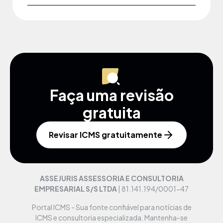
Faça uma revisão
gratuita
Revisar ICMS gratuitamente
ASSEJURIS ASSESSORIA E CONSULTORIA
EMPRESARIAL S/S LTDA
| 81.141.194/0001-47
Portal ICMS - Sua fonte confiável para notícias de
ICMS e consultoria especializada. Mantenha-se