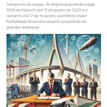
transporte de cargas. As empresas poderão pagar
50% do imposto até 15 de janeiro de 2025 e o
restante até 17 de fevereiro, permitindo maior
flexibilidade financeira durante um período de
grandes despesas.