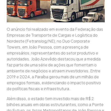
O anúncio foi realizado em evento da Federação das
Empresas de Transporte de Cargas e Logística do
Nordeste (Fetranslog/NE), no Duo Corporate
Towers, em João Pessoa, com a presença de
empresários, representantes do setor produtivo e
autoridades. João Azevêdo destacou que a medida
faz parte de uma série de ações que fomentam o
ambiente de negócios e atraem investidores. Entre
2019 e 2024, a Paraíba gerou mais de um milhão de
empregos formais, evidenciando o impacto positivo
de políticas fiscais e infraestrutura.
Além disso, o estado tem investido mais de R$ 2
bilhões anuais em obras estruturantes, como a Ponte
do Futuro, os Arcos Metropolitanos de João Pessoa e