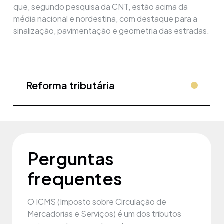
que, segundo pesquisa da CNT, estão acima da
média nacional e nordestina, com destaque para a
sinalização, pavimentação e geometria das estradas.
Reforma tributária
Perguntas
frequentes
O ICMS (Imposto sobre Circulação de
Mercadorias e Serviços) é um dos tributos